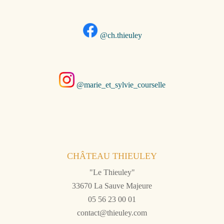
@ch.thieuley
@marie_et_sylvie_courselle
CHÂTEAU THIEULEY
"Le Thieuley"
33670 La Sauve Majeure
05 56 23 00 01
contact@thieuley.com